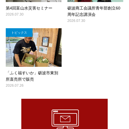
第4回富山水災害セミナー
砺波商工会議所青年部創立60
周年記念講演会
2026.07.30
2026.07.30
トピックス
「ふく福すいか」砺波市東別
所直売所で販売
2026.07.26