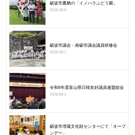
砺波市鷹栖の「イノハラぶどう園」
2026.08.8
砺波市議会・南砺市議会議員研修会
2026.08.7
令和8年度富山県日韓友好議員連盟総会
2026.08.3
砺波市埋蔵文化財センターにて「オープ
ンデー」