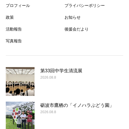
プロフィール
プライバシーポリシー
政策
お知らせ
活動報告
後援会だより
写真報告
第33回中学生清流展
2026.08.8
砺波市鷹栖の「イノハラぶどう園」
2026.08.8