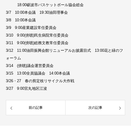
18:00砺波市バスケットボール協会総会
3/7 10:00本会議 19:30油田理事会
3/8 10:00本会議
3/9 9:00産業建設常任委員会
3/10 9:00(傍聴)民生病院常任委員会
3/11 9:00(傍聴)総務文教常任委員会
3/12 11:00油田振興会館リニューアルお披露目式 13:00花と緑のフ
ォーラム
3/14 (傍聴)議会運営委員会
3/15 13:00全員協議会 14:00本会議
3/26・27 春の剪定枝リサイクル大作戦
3/27 9:00宮丸地区江浚
前の記事
次の記事