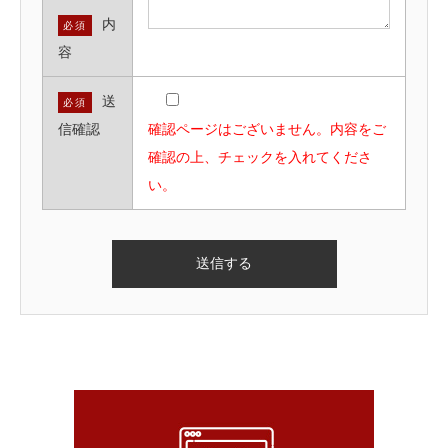
内
必須
容
送
必須
信確認
確認ページはございません。内容をご
確認の上、チェックを入れてくださ
い。