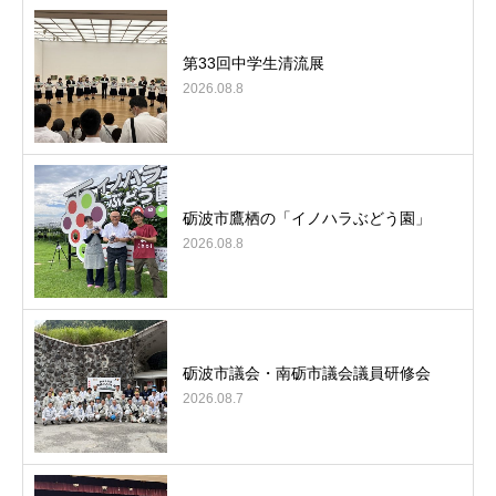
第33回中学生清流展
2026.08.8
砺波市鷹栖の「イノハラぶどう園」
2026.08.8
砺波市議会・南砺市議会議員研修会
2026.08.7