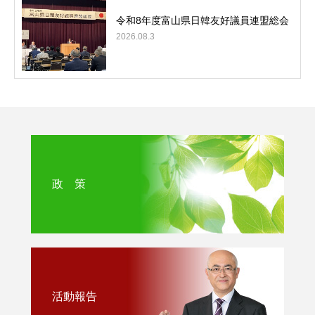
令和8年度富山県日韓友好議員連盟総会
2026.08.3
政 策
活動報告