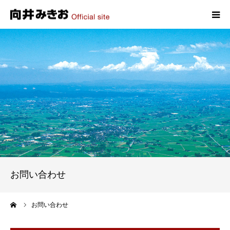
HOME
プロフィール
政策
活動報告
写真報告
お問い合わせ
お問い合わせ
ーム
お問い合わせ