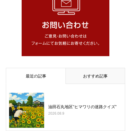
最近の記事
おすすめ記事
油田石丸地区”ヒマワリの迷路クイズ”
2026.08.9