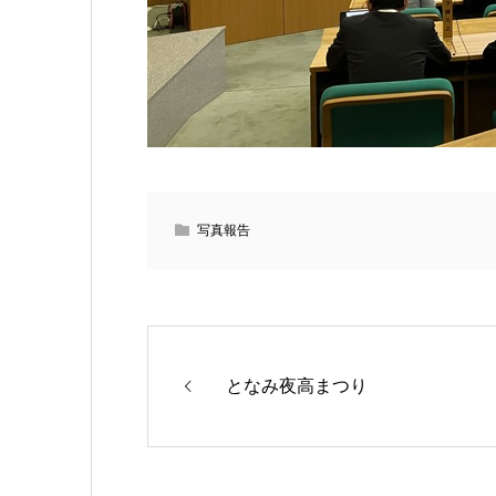
写真報告
となみ夜高まつり