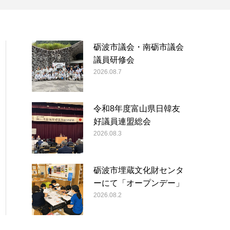
砺波市議会・南砺市議会
議員研修会
2026.08.7
令和8年度富山県日韓友
好議員連盟総会
2026.08.3
砺波市埋蔵文化財センタ
ーにて「オープンデー」
2026.08.2