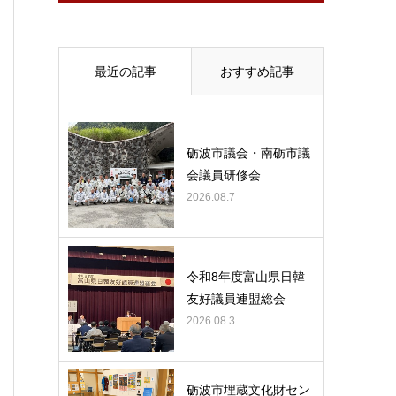
最近の記事
おすすめ記事
砺波市議会・南砺市議
会議員研修会
2026.08.7
令和8年度富山県日韓
友好議員連盟総会
2026.08.3
砺波市埋蔵文化財セン