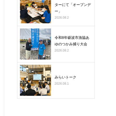
ターにて「オープンデ
ー」
2026.08.2
令和8年砺波市漁協あ
ゆのつかみ捕り大会
2026.08.2
みらいトーク
2026.08.1