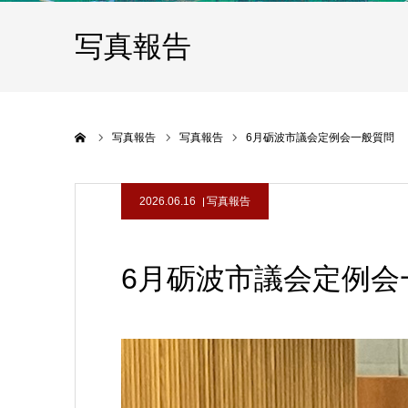
写真報告
ホーム
写真報告
写真報告
6月砺波市議会定例会一般質問
2026.06.16
写真報告
6月砺波市議会定例会