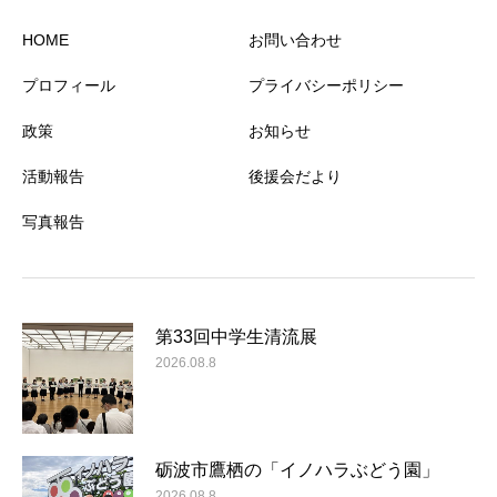
HOME
お問い合わせ
プロフィール
プライバシーポリシー
政策
お知らせ
活動報告
後援会だより
写真報告
第33回中学生清流展
2026.08.8
砺波市鷹栖の「イノハラぶどう園」
2026.08.8