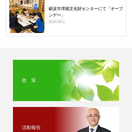
砺波市埋蔵文化財センターにて「オープ
ンデー」
2026.08.2
政 策
活動報告