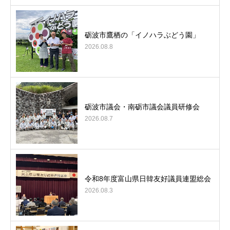
砺波市鷹栖の「イノハラぶどう園」
2026.08.8
砺波市議会・南砺市議会議員研修会
2026.08.7
令和8年度富山県日韓友好議員連盟総会
2026.08.3