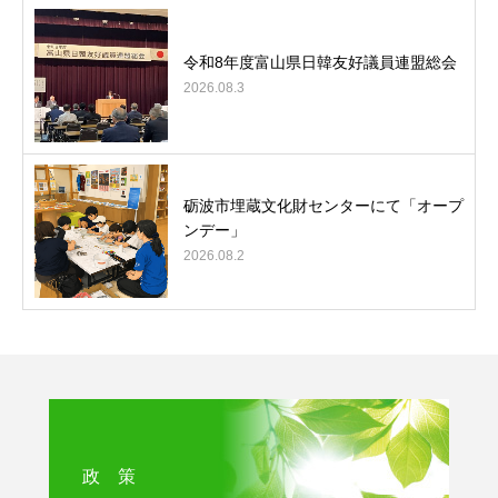
令和8年度富山県日韓友好議員連盟総会
2026.08.3
砺波市埋蔵文化財センターにて「オープ
ンデー」
2026.08.2
政 策