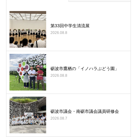
第33回中学生清流展
2026.08.8
砺波市鷹栖の「イノハラぶどう園」
2026.08.8
砺波市議会・南砺市議会議員研修会
2026.08.7