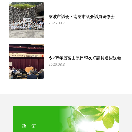
砺波市議会・南砺市議会議員研修会
2026.08.7
令和8年度富山県日韓友好議員連盟総会
2026.08.3
政 策