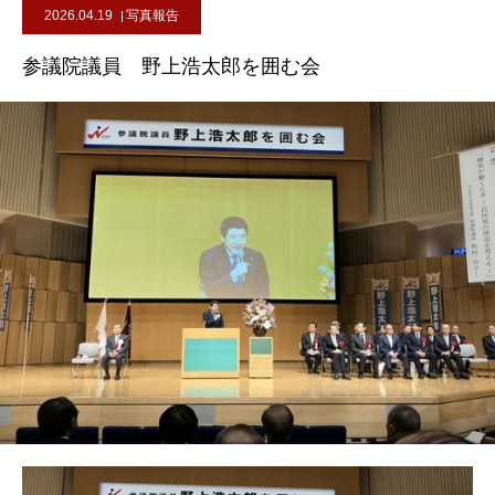
2026.04.19
写真報告
参議院議員 野上浩太郎を囲む会