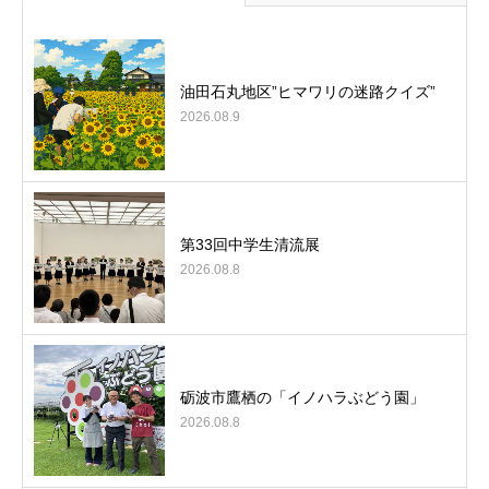
油田石丸地区”ヒマワリの迷路クイズ”
2026.08.9
第33回中学生清流展
2026.08.8
砺波市鷹栖の「イノハラぶどう園」
2026.08.8