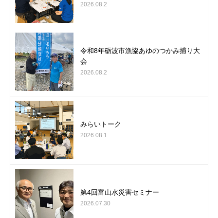
2026.08.2
令和8年砺波市漁協あゆのつかみ捕り大
会
2026.08.2
みらいトーク
2026.08.1
第4回富山水災害セミナー
2026.07.30