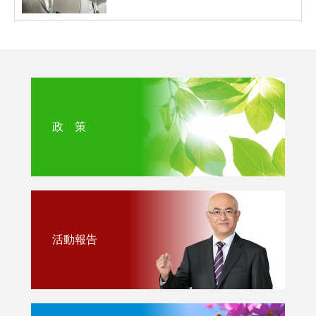
政 策
活動報告