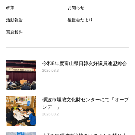
政策
お知らせ
活動報告
後援会だより
写真報告
令和8年度富山県日韓友好議員連盟総会
2026.08.3
砺波市埋蔵文化財センターにて「オープ
ンデー」
2026.08.2