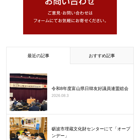
最近の記事
おすすめ記事
令和8年度富山県日韓友好議員連盟総会
2026.08.3
砺波市埋蔵文化財センターにて「オープ
ンデー」