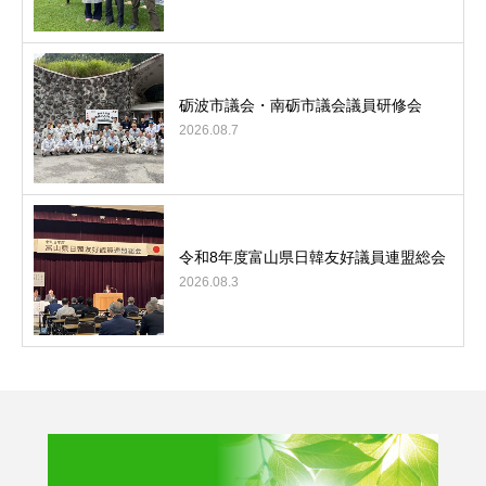
砺波市議会・南砺市議会議員研修会
2026.08.7
令和8年度富山県日韓友好議員連盟総会
2026.08.3