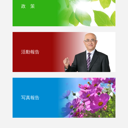
政 策
活動報告
写真報告