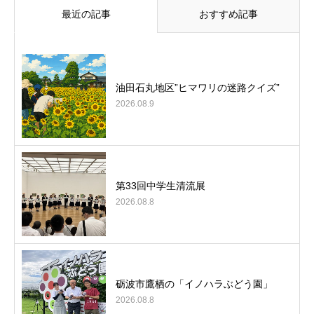
最近の記事
おすすめ記事
油田石丸地区”ヒマワリの迷路クイズ”
2026.08.9
第33回中学生清流展
2026.08.8
砺波市鷹栖の「イノハラぶどう園」
2026.08.8