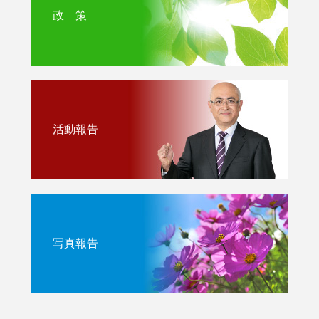
政 策
活動報告
写真報告