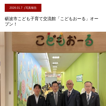
2026.01.7
写真報告
砺波市こども子育て交流館「こどもおーる」オー
プン！