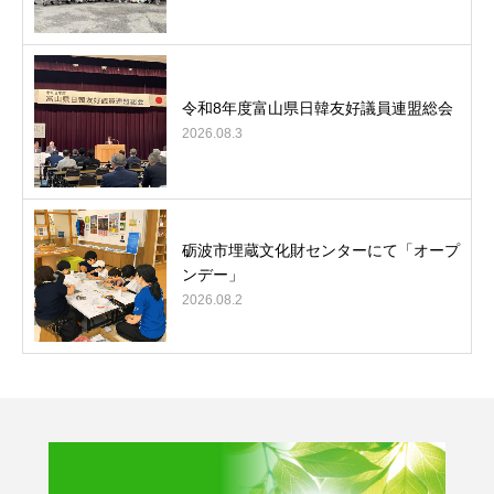
令和8年度富山県日韓友好議員連盟総会
2026.08.3
砺波市埋蔵文化財センターにて「オープ
ンデー」
2026.08.2