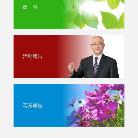
政 策
活動報告
写真報告