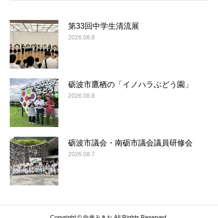
第33回中学生清流展
2026.08.8
砺波市鷹栖の「イノハラぶどう園」
2026.08.8
砺波市議会・南砺市議会議員研修会
2026.08.7
Copyright © 向井みきお All Rights Reserved.