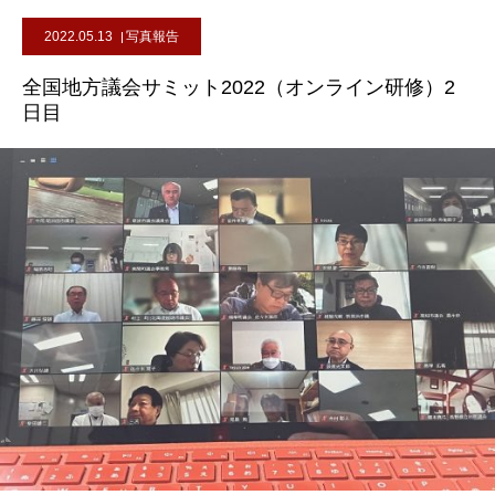
2022.05.13
写真報告
全国地方議会サミット2022（オンライン研修）2
日目