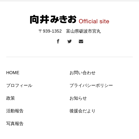
〒939-1352 富山県砺波市宮丸
HOME
お問い合わせ
プロフィール
プライバシーポリシー
政策
お知らせ
活動報告
後援会だより
写真報告