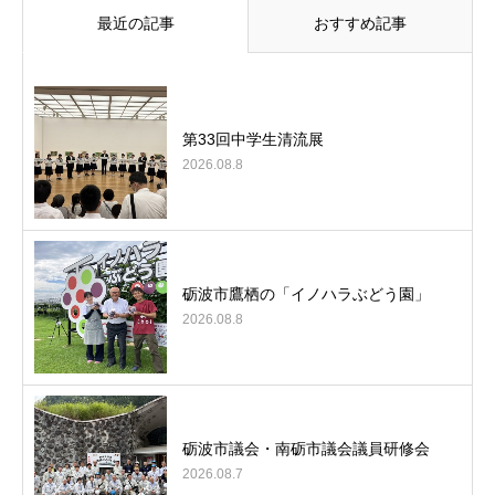
最近の記事
おすすめ記事
第33回中学生清流展
2026.08.8
砺波市鷹栖の「イノハラぶどう園」
2026.08.8
砺波市議会・南砺市議会議員研修会
2026.08.7