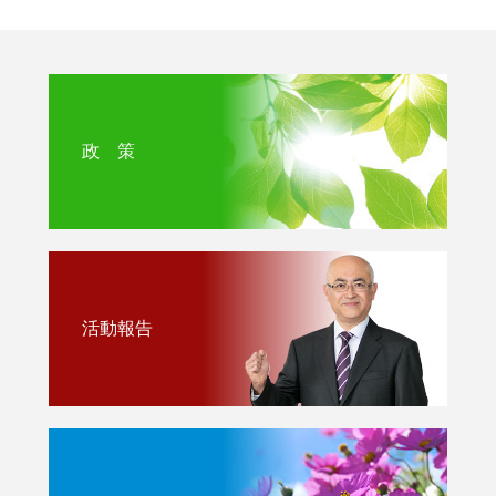
政 策
活動報告