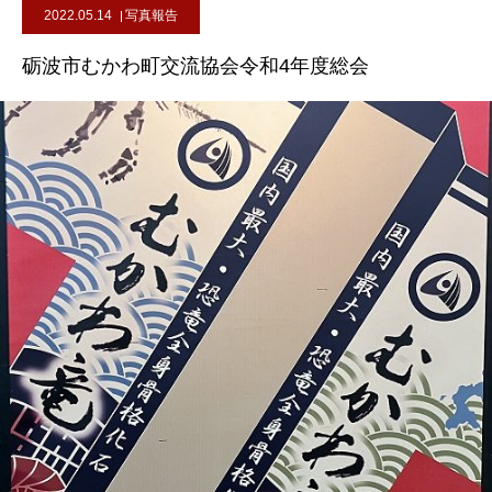
2022.05.14
写真報告
砺波市むかわ町交流協会令和4年度総会