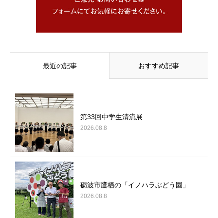
最近の記事
おすすめ記事
第33回中学生清流展
2026.08.8
砺波市鷹栖の「イノハラぶどう園」
2026.08.8