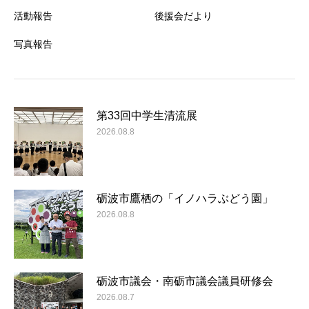
活動報告
後援会だより
写真報告
第33回中学生清流展
2026.08.8
砺波市鷹栖の「イノハラぶどう園」
2026.08.8
砺波市議会・南砺市議会議員研修会
2026.08.7