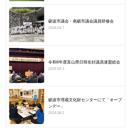
砺波市議会・南砺市議会議員研修会
2026.08.7
令和8年度富山県日韓友好議員連盟総会
2026.08.3
砺波市埋蔵文化財センターにて「オープ
ンデー」
2026.08.2