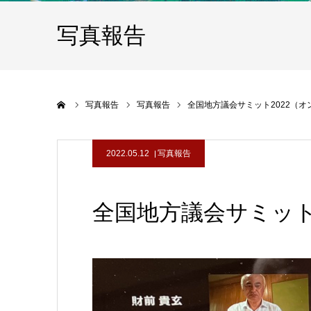
写真報告
ホーム
写真報告
写真報告
全国地方議会サミット2022（
2022.05.12
写真報告
全国地方議会サミット