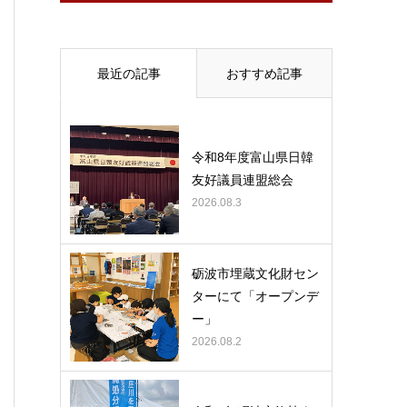
最近の記事
おすすめ記事
令和8年度富山県日韓
友好議員連盟総会
2026.08.3
砺波市埋蔵文化財セン
ターにて「オープンデ
ー」
2026.08.2