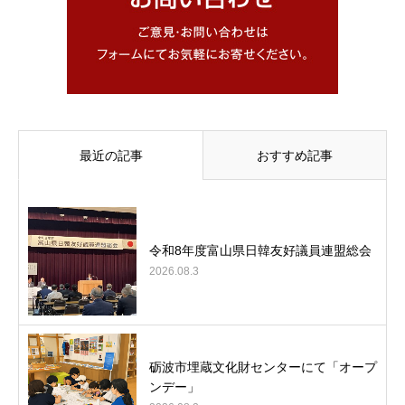
最近の記事
おすすめ記事
令和8年度富山県日韓友好議員連盟総会
2026.08.3
砺波市埋蔵文化財センターにて「オープ
ンデー」