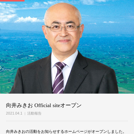
向井みきお Official siteオープン
2021.04.1
活動報告
向井みきおの活動をお知らせするホームページがオープンしました。