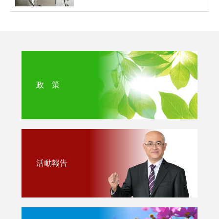
政 策
活動報告