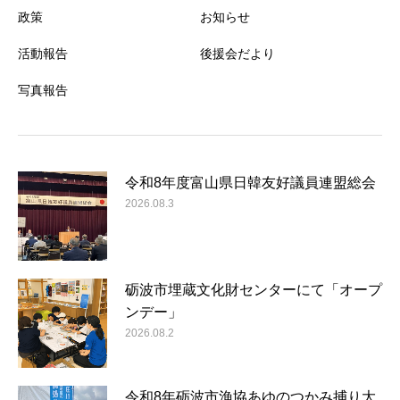
政策
お知らせ
活動報告
後援会だより
写真報告
令和8年度富山県日韓友好議員連盟総会
2026.08.3
砺波市埋蔵文化財センターにて「オープ
ンデー」
2026.08.2
令和8年砺波市漁協あゆのつかみ捕り大