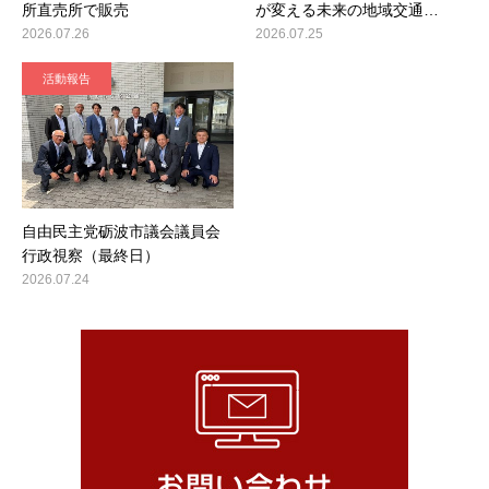
所直売所で販売
が変える未来の地域交通…
2026.07.26
2026.07.25
活動報告
自由民主党砺波市議会議員会
行政視察（最終日）
2026.07.24