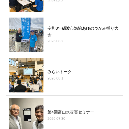
2026.08.2
令和8年砺波市漁協あゆのつかみ捕り大
会
2026.08.2
みらいトーク
2026.08.1
第4回富山水災害セミナー
2026.07.30