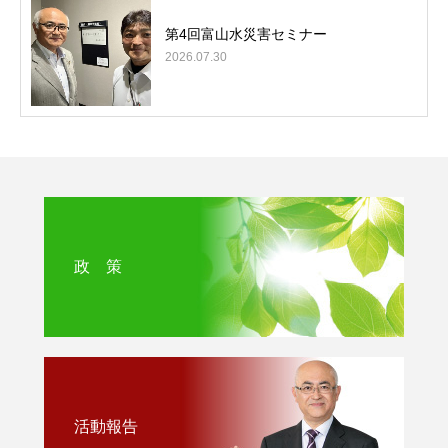
第4回富山水災害セミナー
2026.07.30
政 策
活動報告