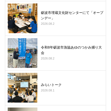
砺波市埋蔵文化財センターにて「オープ
ンデー」
2026.08.2
令和8年砺波市漁協あゆのつかみ捕り大
会
2026.08.2
みらいトーク
2026.08.1