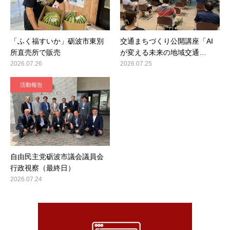
「ふく福すいか」砺波市東別
交通まちづくり公開講座「AI
所直売所で販売
が変える未来の地域交通…
2026.07.26
2026.07.25
活動報告
自由民主党砺波市議会議員会
行政視察（最終日）
2026.07.24