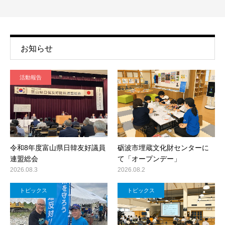
お知らせ
活動報告
令和8年度富山県日韓友好議員
砺波市埋蔵文化財センターに
連盟総会
て「オープンデー」
2026.08.3
2026.08.2
トピックス
トピックス