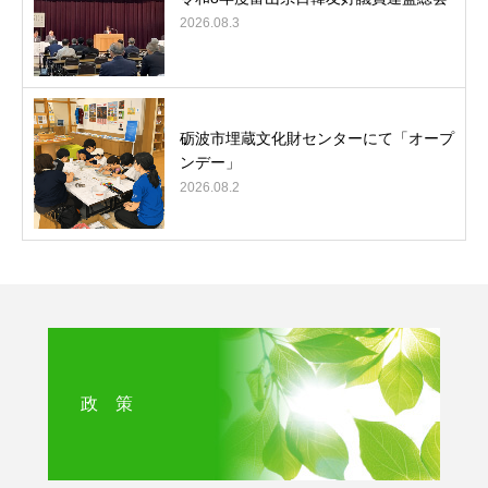
2026.08.3
砺波市埋蔵文化財センターにて「オープ
ンデー」
2026.08.2
政 策