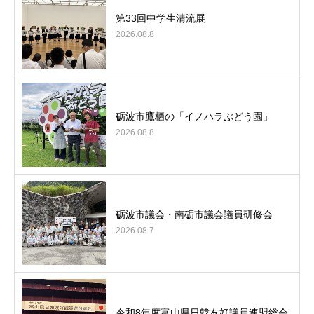
第33回中学生清流展
2026.08.8
砺波市鷹栖の「イノハラぶどう園」
2026.08.8
砺波市議会・南砺市議会議員研修会
2026.08.7
令和8年度富山県日韓友好議員連盟総会