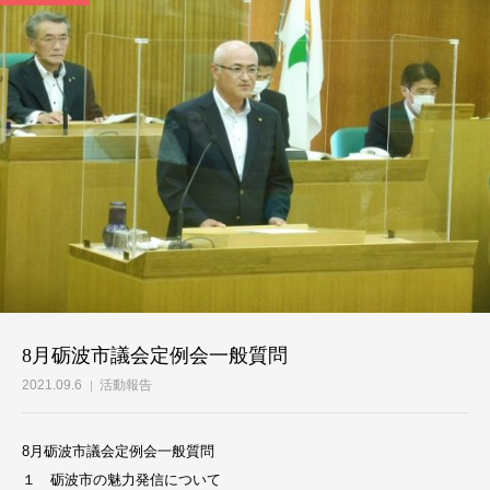
8月砺波市議会定例会一般質問
2021.09.6
活動報告
8月砺波市議会定例会一般質問
１ 砺波市の魅力発信について