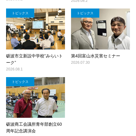
2026.08.2
トピックス
トピックス
砺波市立新設中学校”みらいト
第4回富山水災害セミナー
ーク”
2026.07.30
2026.08.1
トピックス
砺波商工会議所青年部創立60
周年記念講演会