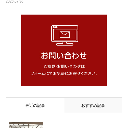
2026.07.30
最近の記事
おすすめ記事