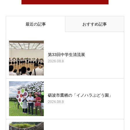
最近の記事
おすすめ記事
第33回中学生清流展
2026.08.8
砺波市鷹栖の「イノハラぶどう園」
2026.08.8