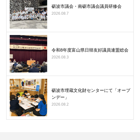
砺波市議会・南砺市議会議員研修会
2026.08.7
令和8年度富山県日韓友好議員連盟総会
2026.08.3
砺波市埋蔵文化財センターにて「オープ
ンデー」
2026.08.2