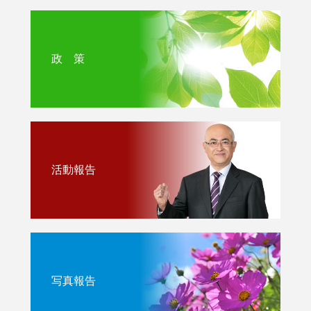
政 策
活動報告
写真報告