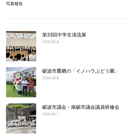
写真報告
第33回中学生清流展
2026.08.8
砺波市鷹栖の「イノハラぶどう園」
2026.08.8
砺波市議会・南砺市議会議員研修会
2026.08.7