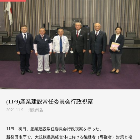
(11/9)産業建設常任委員会行政視察
2021.11.9
活動報告
11/9 初日、産業建設常任委員会行政視察を行った。
新発田市庁で、大規模農業経営体における後継者（専従者）対策と複