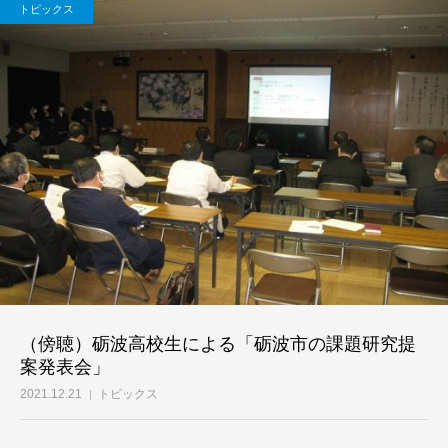
トピックス
（傍聴）砺波高校生による「砺波市の課題研究提
案発表会」
2021.12.21
トピックス