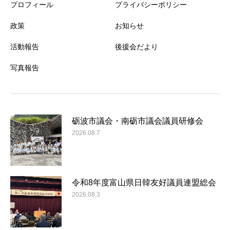
プロフィール
プライバシーポリシー
政策
お知らせ
活動報告
後援会だより
写真報告
砺波市議会・南砺市議会議員研修会
2026.08.7
令和8年度富山県日韓友好議員連盟総会
2026.08.3