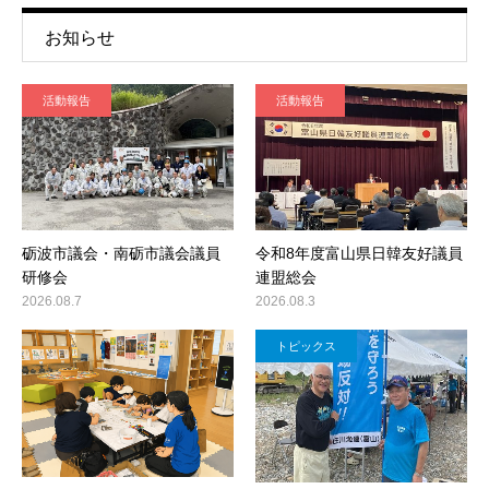
お知らせ
活動報告
活動報告
砺波市議会・南砺市議会議員
令和8年度富山県日韓友好議員
研修会
連盟総会
2026.08.7
2026.08.3
トピックス