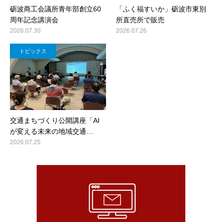
砺波商工会議所青年部創立60
「ふく福すいか」砺波市東別
周年記念講演会
所直売所で販売
2026.07.30
2026.07.26
トピックス
交通まちづくり公開講座「AI
が変える未来の地域交通…
2026.07.25