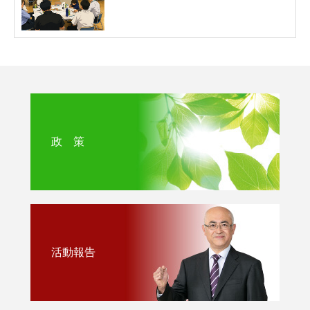
政 策
活動報告