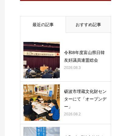
最近の記事
おすすめ記事
令和8年度富山県日韓
友好議員連盟総会
2026.08.3
砺波市埋蔵文化財セン
ターにて「オープンデ
ー」
2026.08.2