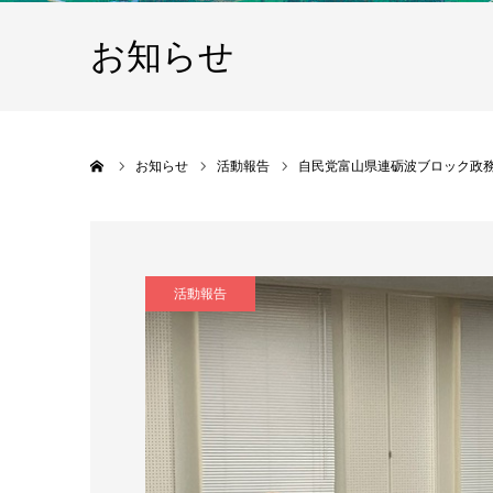
お知らせ
ホーム
お知らせ
活動報告
自民党富山県連砺波ブロック政
活動報告