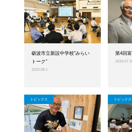
砺波市立新設中学校”みらい
第4回
トーク”
2026.07.3
2026.08.1
トピックス
トピックス