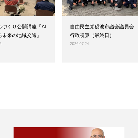
ちづくり公開講座「AI
自由民主党砺波市議会議員会
る未来の地域交通」
行政視察（最終日）
5
2026.07.24