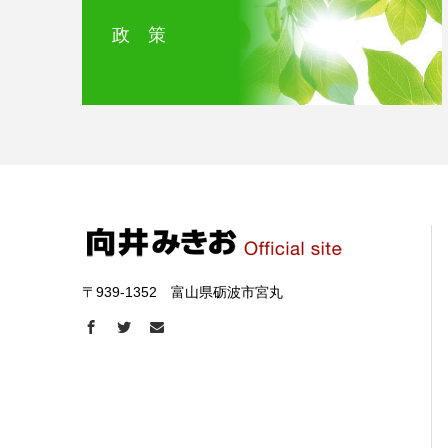
政 策
〒939-1352 富山県砺波市宮丸