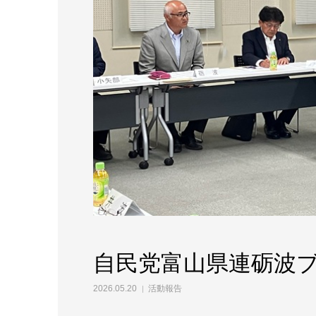
自民党富山県連砺波
2026.05.20
活動報告