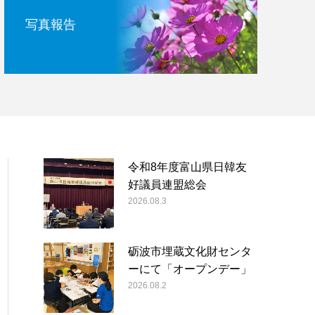
写真報告
令和8年度富山県日韓友
好議員連盟総会
2026.08.3
砺波市埋蔵文化財センタ
ーにて「オープンデー」
2026.08.2