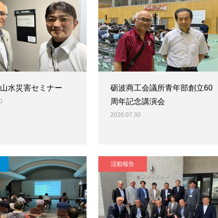
富山水災害セミナー
砺波商工会議所青年部創立60
周年記念講演会
0
2026.07.30
活動報告