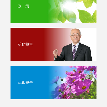
政 策
活動報告
写真報告