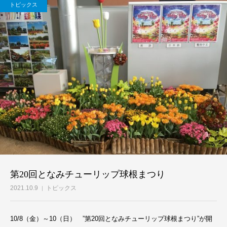
トピックス
第20回となみチューリップ球根まつり
2021.10.9
トピックス
10/8（金）～10（日） ”第20回となみチューリップ球根まつり”が開