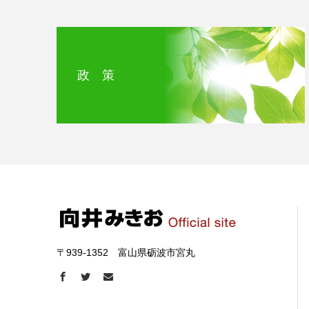
政 策
〒939-1352 富山県砺波市宮丸