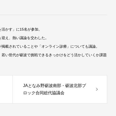
を活かす」に15名が参加。
を迎え、熱い議論を交わした。
が掲載されていることや「オンライン診療」についても議論。
、若い世代が砺波で挑戦できるきっかけをどう活かしていくか課題
JAとなみ野砺波南部・砺波北部ブ
ロック合同総代協議会