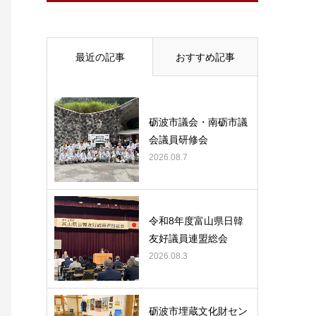
最近の記事
おすすめ記事
砺波市議会・南砺市議
会議員研修会
2026.08.7
令和8年度富山県日韓
友好議員連盟総会
2026.08.3
砺波市埋蔵文化財セン