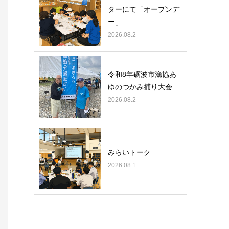
ターにて「オープンデ
ー」
2026.08.2
令和8年砺波市漁協あ
ゆのつかみ捕り大会
2026.08.2
みらいトーク
2026.08.1