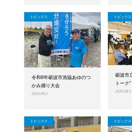
トピックス
トピックス
砺波市
令和8年砺波市漁協あゆのつ
トーク”
かみ捕り大会
2026.08.1
2026.08.2
トピックス
トピックス