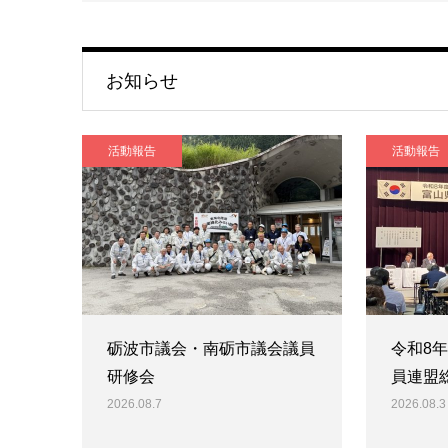
お知らせ
活動報告
活動報告
砺波市議会・南砺市議会議員
令和8
研修会
員連盟
2026.08.7
2026.08.3