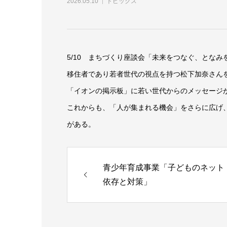
2026.05.10
トピックス
5/10 まちづくり座談会「未来をつなぐ、となみ
移住者であり若者世代の視点を持つ松下加奈さん
「イオンの掲示板」に若い世代からのメッセージ
これからも、「人が集まれる機会」をさらに広げ
がある。
青少年育成事業「子どものネット
依存と対策」