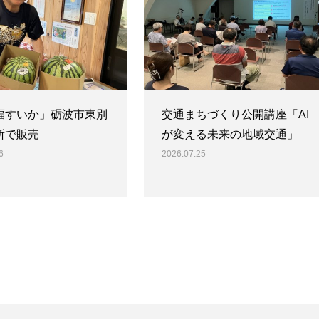
福すいか」砺波市東別
交通まちづくり公開講座「AI
所で販売
が変える未来の地域交通」
6
2026.07.25