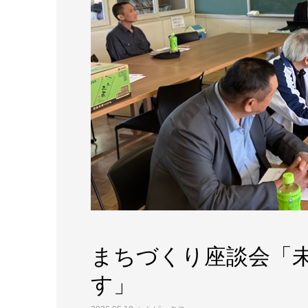
まちづくり座談会「
す」