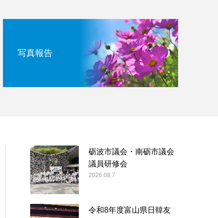
写真報告
砺波市議会・南砺市議会
議員研修会
2026.08.7
令和8年度富山県日韓友