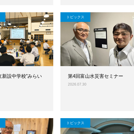
トピックス
立新設中学校”みらい
第4回富山水災害セミナー
2026.07.30
トピックス