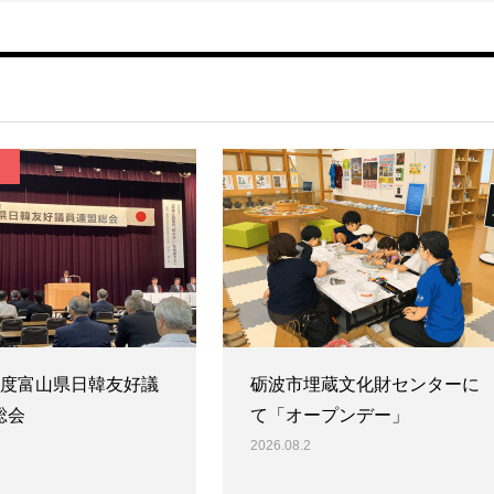
年度富山県日韓友好議
砺波市埋蔵文化財センターに
総会
て「オープンデー」
2026.08.2