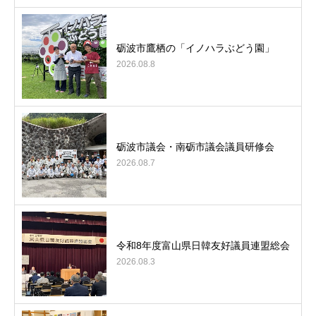
砺波市鷹栖の「イノハラぶどう園」
2026.08.8
砺波市議会・南砺市議会議員研修会
2026.08.7
令和8年度富山県日韓友好議員連盟総会
2026.08.3