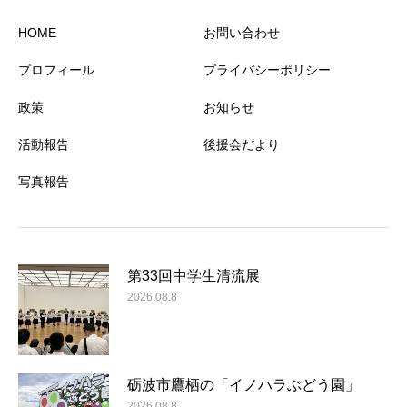
HOME
お問い合わせ
プロフィール
プライバシーポリシー
政策
お知らせ
活動報告
後援会だより
写真報告
第33回中学生清流展
2026.08.8
砺波市鷹栖の「イノハラぶどう園」
2026.08.8