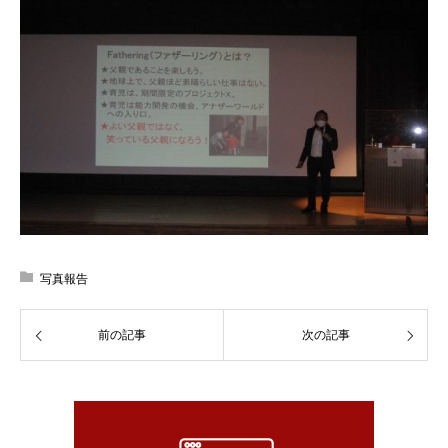
写真報告
前の記事
次の記事