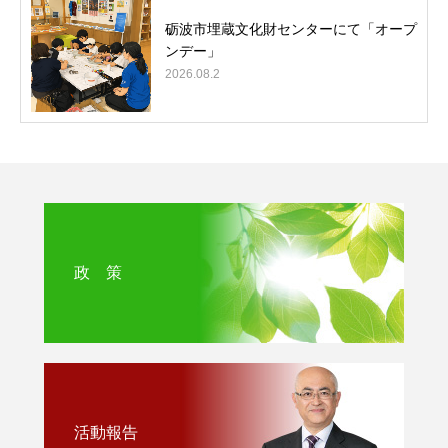
砺波市埋蔵文化財センターにて「オープ
ンデー」
2026.08.2
政 策
活動報告