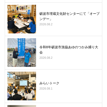
砺波市埋蔵文化財センターにて「オープ
ンデー」
2026.08.2
令和8年砺波市漁協あゆのつかみ捕り大
会
2026.08.2
みらいトーク
2026.08.1