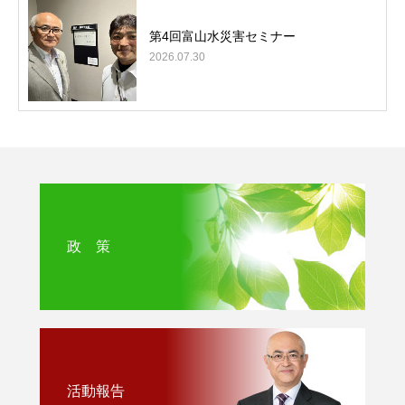
第4回富山水災害セミナー
2026.07.30
政 策
活動報告