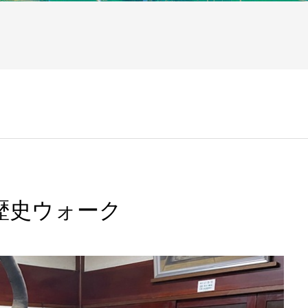
ク
歴史ウォーク