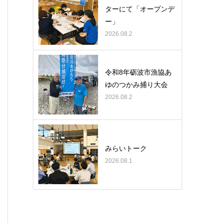
ターにて「オープンデ
ー」
2026.08.2
令和8年砺波市漁協あ
ゆのつかみ捕り大会
2026.08.2
みらいトーク
2026.08.1