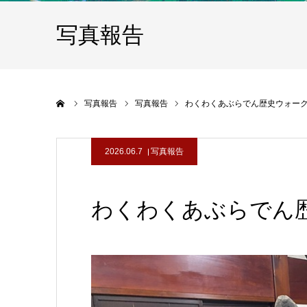
写真報告
ホーム
写真報告
写真報告
わくわくあぶらでん歴史ウォー
2026.06.7
写真報告
わくわくあぶらでん