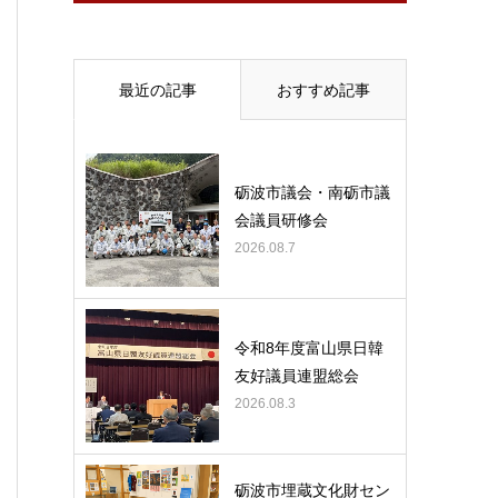
最近の記事
おすすめ記事
砺波市議会・南砺市議
会議員研修会
2026.08.7
令和8年度富山県日韓
友好議員連盟総会
2026.08.3
砺波市埋蔵文化財セン