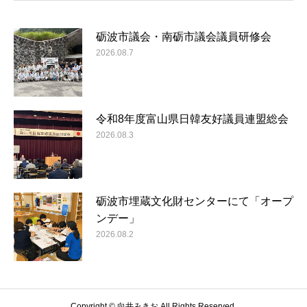
砺波市議会・南砺市議会議員研修会
2026.08.7
令和8年度富山県日韓友好議員連盟総会
2026.08.3
砺波市埋蔵文化財センターにて「オープ
ンデー」
2026.08.2
Copyright © 向井みきお All Rights Reserved.