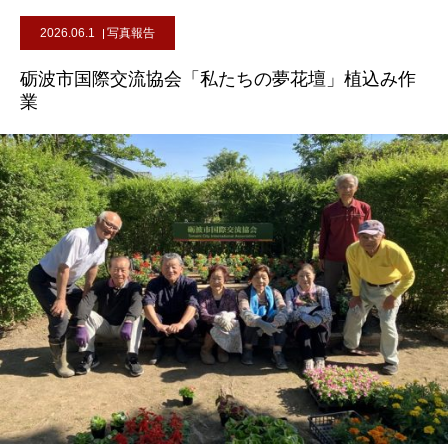
2026.06.1
写真報告
砺波市国際交流協会「私たちの夢花壇」植込み作
業