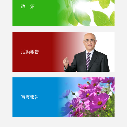
政 策
活動報告
写真報告