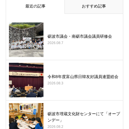
最近の記事
おすすめ記事
砺波市議会・南砺市議会議員研修会
2026.08.7
令和8年度富山県日韓友好議員連盟総会
2026.08.3
砺波市埋蔵文化財センターにて「オープ
ンデー」
2026.08.2