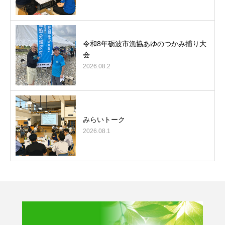
令和8年砺波市漁協あゆのつかみ捕り大
会
2026.08.2
みらいトーク
2026.08.1