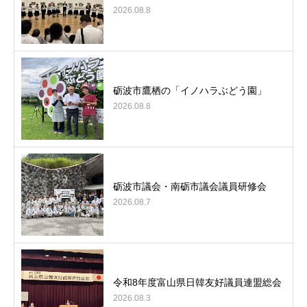
2026.08.8
砺波市鷹栖の「イノハラぶどう園」
2026.08.8
砺波市議会・南砺市議会議員研修会
2026.08.7
令和8年度富山県日韓友好議員連盟総会
2026.08.3