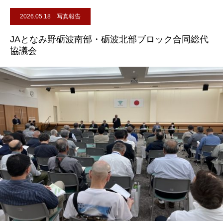
2026.05.18
写真報告
JAとなみ野砺波南部・砺波北部ブロック合同総代
協議会