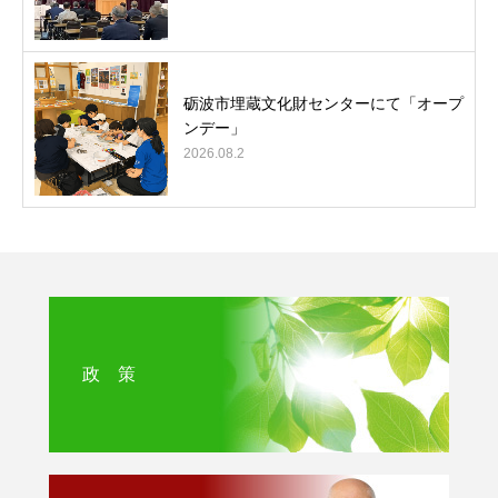
砺波市埋蔵文化財センターにて「オープ
ンデー」
2026.08.2
政 策