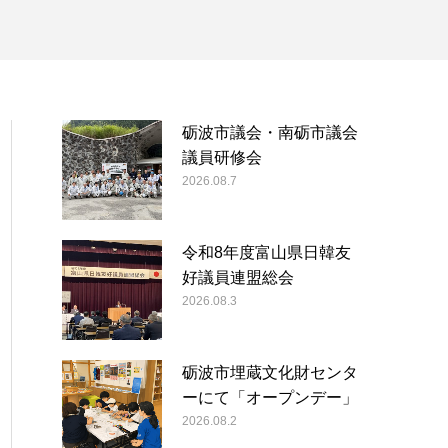
砺波市議会・南砺市議会
議員研修会
2026.08.7
令和8年度富山県日韓友
好議員連盟総会
2026.08.3
砺波市埋蔵文化財センタ
ーにて「オープンデー」
2026.08.2