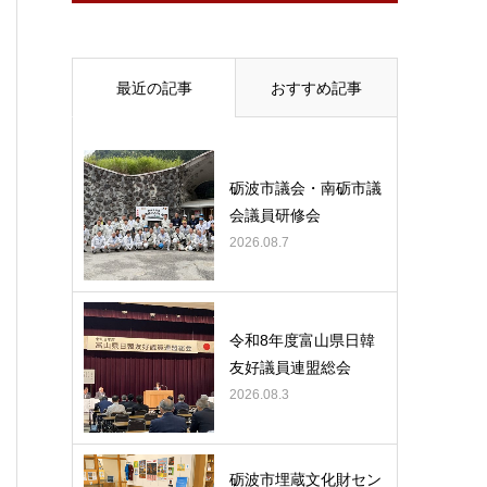
最近の記事
おすすめ記事
砺波市議会・南砺市議
会議員研修会
2026.08.7
令和8年度富山県日韓
友好議員連盟総会
2026.08.3
砺波市埋蔵文化財セン