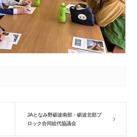
JAとなみ野砺波南部・砺波北部ブ
ロック合同総代協議会