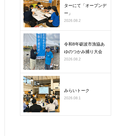
ターにて「オープンデ
ー」
2026.08.2
令和8年砺波市漁協あ
ゆのつかみ捕り大会
2026.08.2
みらいトーク
2026.08.1