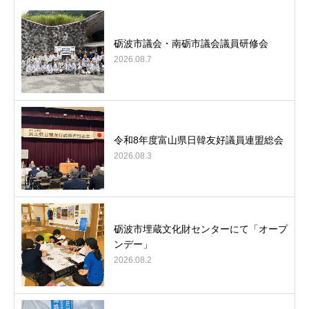
砺波市議会・南砺市議会議員研修会
2026.08.7
令和8年度富山県日韓友好議員連盟総会
2026.08.3
砺波市埋蔵文化財センターにて「オープ
ンデー」
2026.08.2