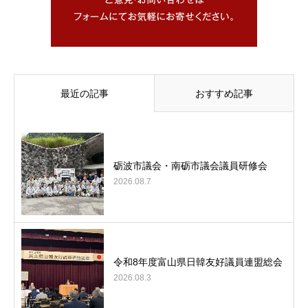
最近の記事
おすすめ記事
砺波市議会・南砺市議会議員研修会
2026.08.7
令和8年度富山県日韓友好議員連盟総会
2026.08.3