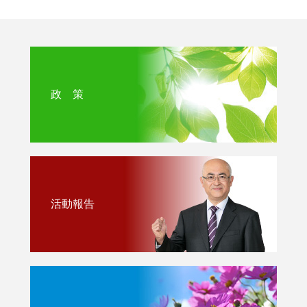
政 策
活動報告