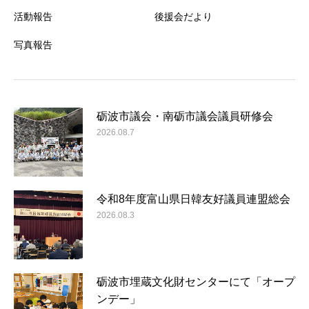
活動報告
後援会だより
写真報告
砺波市議会・南砺市議会議員研修会
2026.08.7
令和8年度富山県日韓友好議員連盟総会
2026.08.3
砺波市埋蔵文化財センターにて「オープ
ンデー」