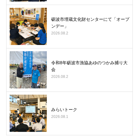
砺波市埋蔵文化財センターにて「オープ
ンデー」
2026.08.2
令和8年砺波市漁協あゆのつかみ捕り大
会
2026.08.2
みらいトーク
2026.08.1