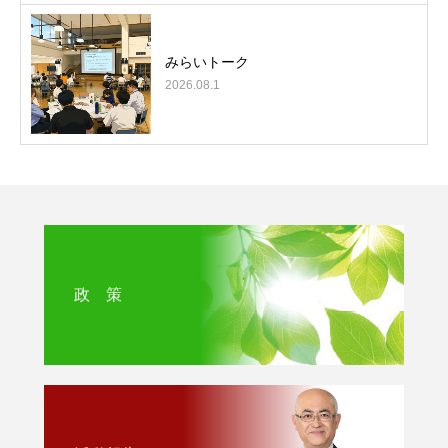
みらいトーク
2026.08.1
政 策