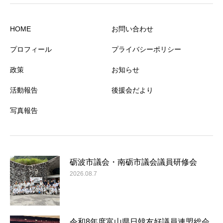
HOME
お問い合わせ
プロフィール
プライバシーポリシー
政策
お知らせ
活動報告
後援会だより
写真報告
砺波市議会・南砺市議会議員研修会
2026.08.7
令和8年度富山県日韓友好議員連盟総会