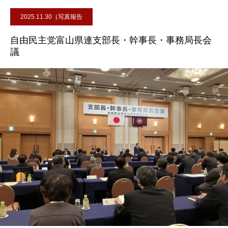
2025.11.30
写真報告
自由民主党富山県連支部長・幹事長・事務局長会
議