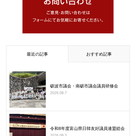
最近の記事
おすすめ記事
砺波市議会・南砺市議会議員研修会
2026.08.7
令和8年度富山県日韓友好議員連盟総会
2026.08.3