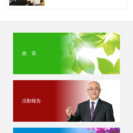
政 策
活動報告