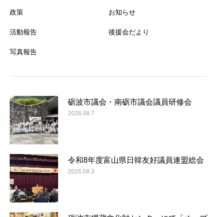
政策
お知らせ
活動報告
後援会だより
写真報告
砺波市議会・南砺市議会議員研修会
2026.08.7
令和8年度富山県日韓友好議員連盟総会
2026.08.3