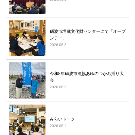
砺波市埋蔵文化財センターにて「オープ
ンデー」
2026.08.2
令和8年砺波市漁協あゆのつかみ捕り大
会
2026.08.2
みらいトーク
2026.08.1