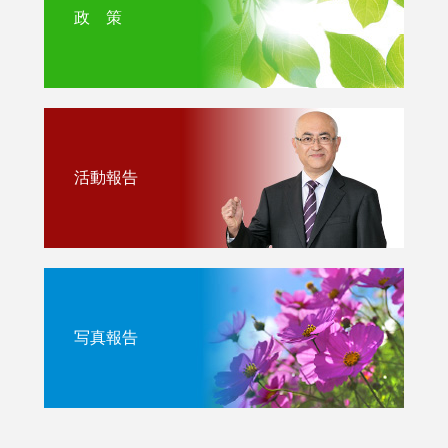
政 策
活動報告
写真報告