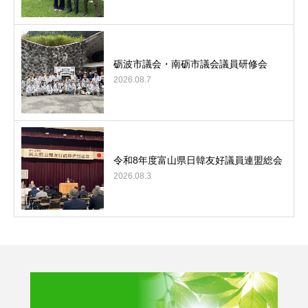
砺波市議会・南砺市議会議員研修会
2026.08.7
令和8年度富山県日韓友好議員連盟総会
2026.08.3