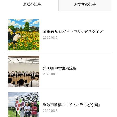
最近の記事
おすすめ記事
油田石丸地区”ヒマワリの迷路クイズ”
2026.08.9
第33回中学生清流展
2026.08.8
砺波市鷹栖の「イノハラぶどう園」
2026.08.8