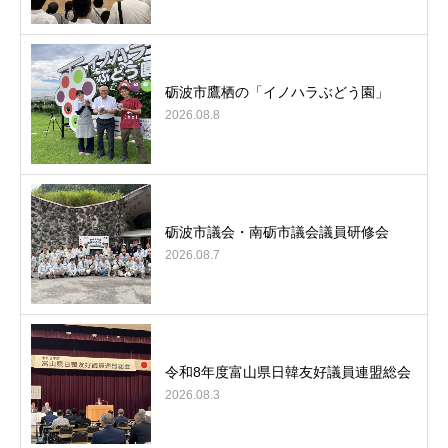
砺波市鷹栖の「イノハラぶどう園」
2026.08.8
砺波市議会・南砺市議会議員研修会
2026.08.7
令和8年度富山県日韓友好議員連盟総会
2026.08.3