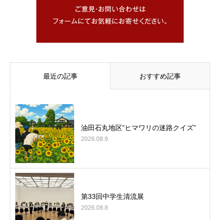
最近の記事
おすすめ記事
油田石丸地区”ヒマワリの迷路クイズ”
2026.08.9
第33回中学生清流展
2026.08.8