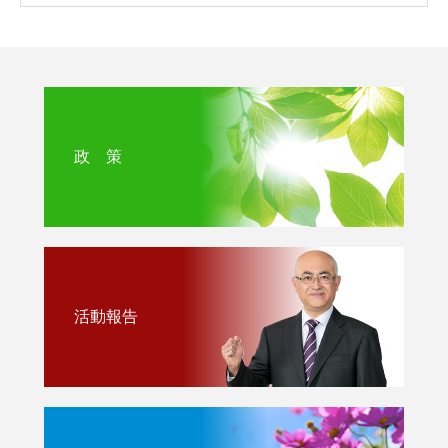
政 策
活動報告