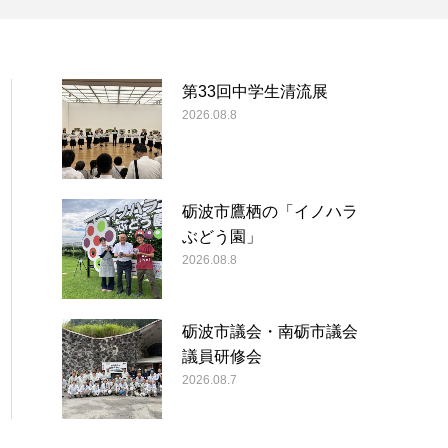
第33回中学生清流展
2026.08.8
砺波市鷹栖の「イノハラ
ぶどう園」
2026.08.8
砺波市議会・南砺市議会
議員研修会
2026.08.7