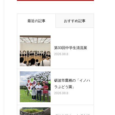
最近の記事
おすすめ記事
第33回中学生清流展
2026.08.8
砺波市鷹栖の「イノハ
ラぶどう園」
2026.08.8