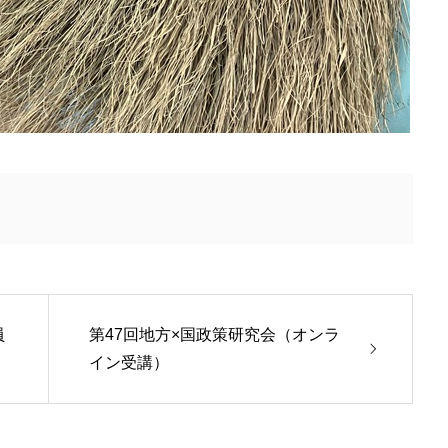
員
第47回地方×国政策研究会（オンラ
イン受講）