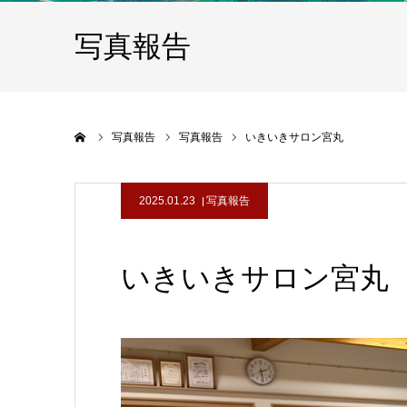
写真報告
ホーム
写真報告
写真報告
いきいきサロン宮丸
2025.01.23
写真報告
いきいきサロン宮丸