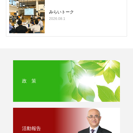
みらいトーク
2026.08.1
政 策
活動報告