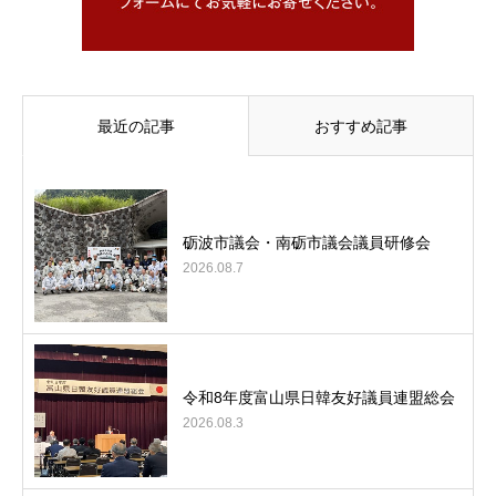
最近の記事
おすすめ記事
砺波市議会・南砺市議会議員研修会
2026.08.7
令和8年度富山県日韓友好議員連盟総会
2026.08.3