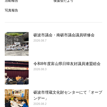
活動報告
後援会だより
写真報告
砺波市議会・南砺市議会議員研修会
2026.08.7
令和8年度富山県日韓友好議員連盟総会
2026.08.3
砺波市埋蔵文化財センターにて「オープ
ンデー」
2026.08.2