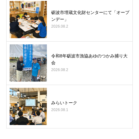
砺波市埋蔵文化財センターにて「オープ
ンデー」
2026.08.2
令和8年砺波市漁協あゆのつかみ捕り大
会
2026.08.2
みらいトーク
2026.08.1