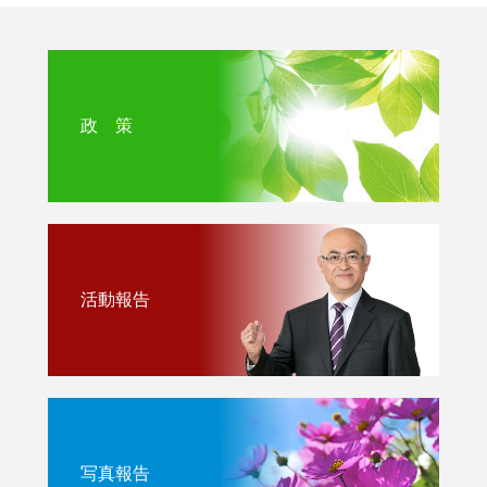
政 策
活動報告
写真報告