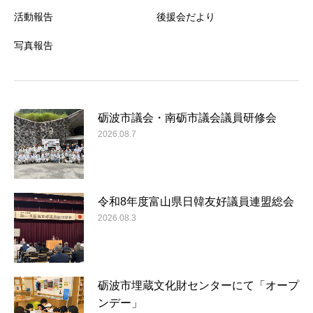
活動報告
後援会だより
写真報告
砺波市議会・南砺市議会議員研修会
2026.08.7
令和8年度富山県日韓友好議員連盟総会
2026.08.3
砺波市埋蔵文化財センターにて「オープ
ンデー」