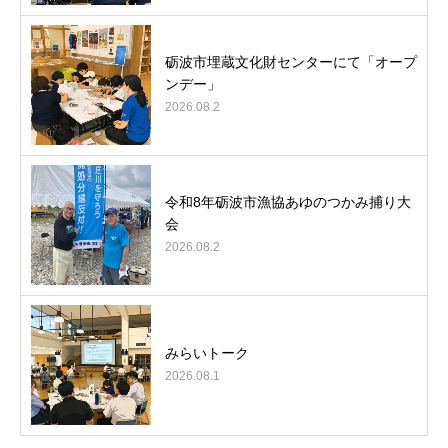
砺波市埋蔵文化財センターにて「オープ
ンデー」
2026.08.2
令和8年砺波市漁協あゆのつかみ捕り大
会
2026.08.2
みらいトーク
2026.08.1