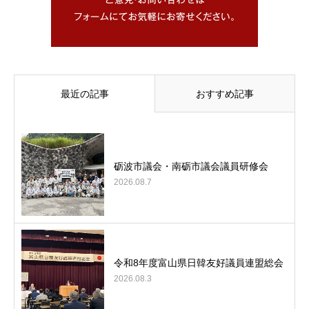
最近の記事
おすすめ記事
砺波市議会・南砺市議会議員研修会
2026.08.7
令和8年度富山県日韓友好議員連盟総会
2026.08.3