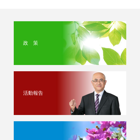
政 策
活動報告