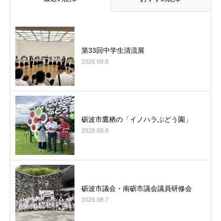
第33回中学生清流展
2026.08.8
砺波市鷹栖の「イノハラぶどう園」
2026.08.8
砺波市議会・南砺市議会議員研修会
2026.08.7