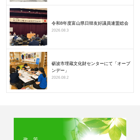
令和8年度富山県日韓友好議員連盟総会
2026.08.3
砺波市埋蔵文化財センターにて「オープ
ンデー」
2026.08.2
政 策