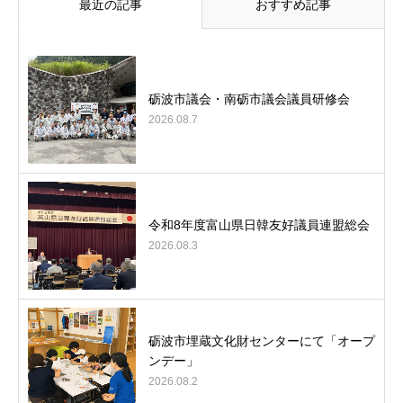
最近の記事
おすすめ記事
砺波市議会・南砺市議会議員研修会
2026.08.7
令和8年度富山県日韓友好議員連盟総会
2026.08.3
砺波市埋蔵文化財センターにて「オープ
ンデー」
2026.08.2