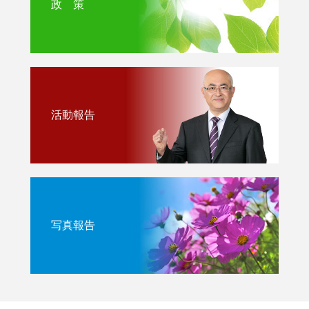
政 策
活動報告
写真報告