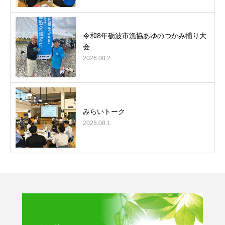
令和8年砺波市漁協あゆのつかみ捕り大
会
2026.08.2
みらいトーク
2026.08.1