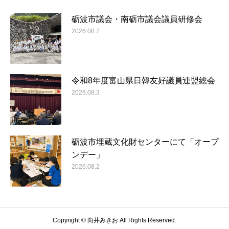
砺波市議会・南砺市議会議員研修会
2026.08.7
令和8年度富山県日韓友好議員連盟総会
2026.08.3
砺波市埋蔵文化財センターにて「オープ
ンデー」
2026.08.2
Copyright © 向井みきお All Rights Reserved.