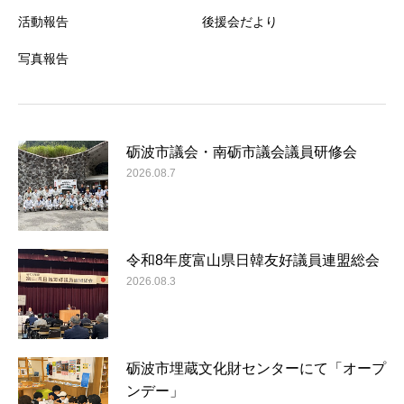
活動報告
後援会だより
写真報告
砺波市議会・南砺市議会議員研修会
2026.08.7
令和8年度富山県日韓友好議員連盟総会
2026.08.3
砺波市埋蔵文化財センターにて「オープ
ンデー」