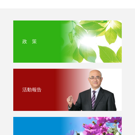
政 策
活動報告