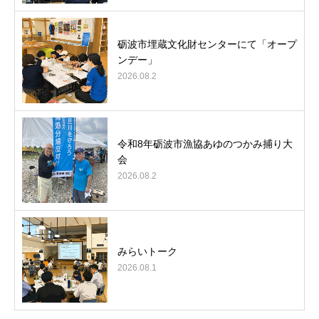
砺波市埋蔵文化財センターにて「オープ
ンデー」
2026.08.2
令和8年砺波市漁協あゆのつかみ捕り大
会
2026.08.2
みらいトーク
2026.08.1