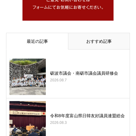
最近の記事
おすすめ記事
砺波市議会・南砺市議会議員研修会
2026.08.7
令和8年度富山県日韓友好議員連盟総会
2026.08.3