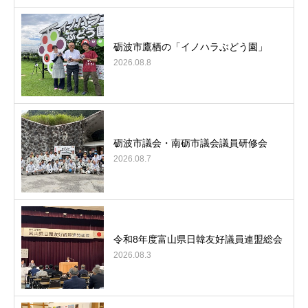
砺波市鷹栖の「イノハラぶどう園」
2026.08.8
砺波市議会・南砺市議会議員研修会
2026.08.7
令和8年度富山県日韓友好議員連盟総会
2026.08.3