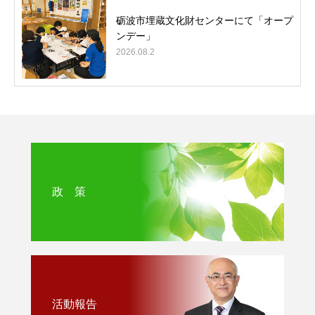
砺波市埋蔵文化財センターにて「オープ
ンデー」
2026.08.2
政 策
活動報告