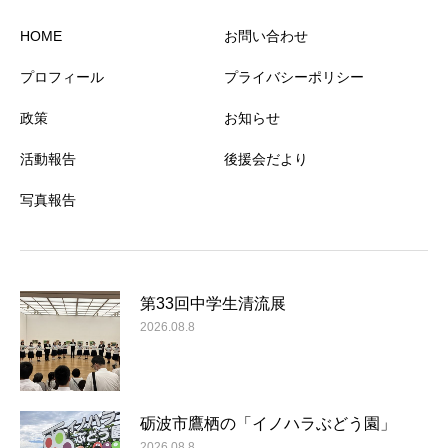
HOME
お問い合わせ
プロフィール
プライバシーポリシー
政策
お知らせ
活動報告
後援会だより
写真報告
第33回中学生清流展
2026.08.8
砺波市鷹栖の「イノハラぶどう園」
2026.08.8