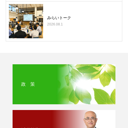
みらいトーク
2026.08.1
政 策