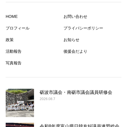
HOME
お問い合わせ
プロフィール
プライバシーポリシー
政策
お知らせ
活動報告
後援会だより
写真報告
砺波市議会・南砺市議会議員研修会
2026.08.7
令和8年度富山県日韓友好議員連盟総会