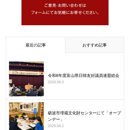
最近の記事
おすすめ記事
令和8年度富山県日韓友好議員連盟総会
2026.08.3
砺波市埋蔵文化財センターにて「オープ
ンデー」
2026.08.2