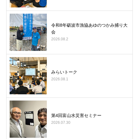
令和8年砺波市漁協あゆのつかみ捕り大
会
2026.08.2
みらいトーク
2026.08.1
第4回富山水災害セミナー
2026.07.30