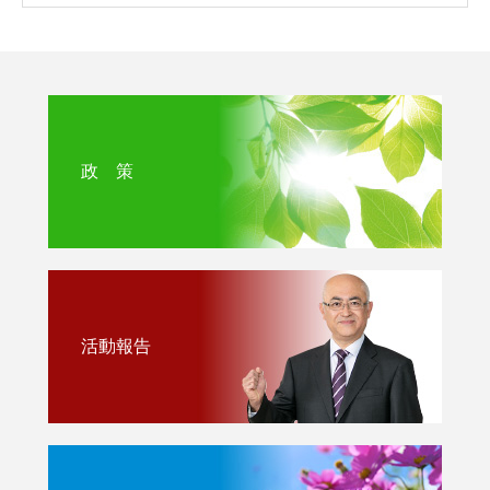
政 策
活動報告