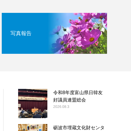
写真報告
令和8年度富山県日韓友
好議員連盟総会
2026.08.3
砺波市埋蔵文化財センタ