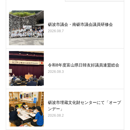
砺波市議会・南砺市議会議員研修会
2026.08.7
令和8年度富山県日韓友好議員連盟総会
2026.08.3
砺波市埋蔵文化財センターにて「オープ
ンデー」
2026.08.2