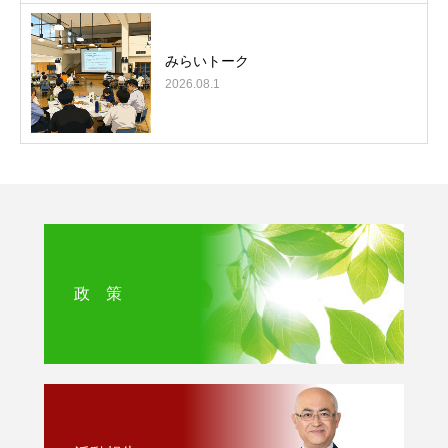
みらいトーク
2026.08.1
政 策