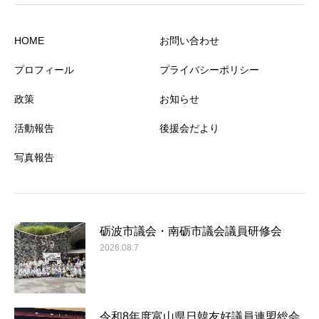
HOME
お問い合わせ
プロフィール
プライバシーポリシー
政策
お知らせ
活動報告
後援会だより
写真報告
砺波市議会・南砺市議会議員研修会
2026.08.7
令和8年度富山県日韓友好議員連盟総会