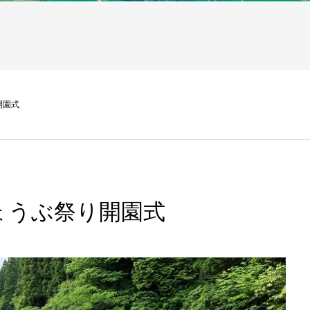
開園式
ょうぶ祭り開園式