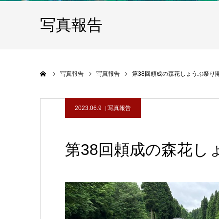
写真報告
ホーム
写真報告
写真報告
第38回頼成の森花しょうぶ祭り
2023.06.9
写真報告
第38回頼成の森花し