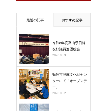
最近の記事
おすすめ記事
令和8年度富山県日韓
友好議員連盟総会
2026.08.3
砺波市埋蔵文化財セン
ターにて「オープンデ
ー」
2026.08.2