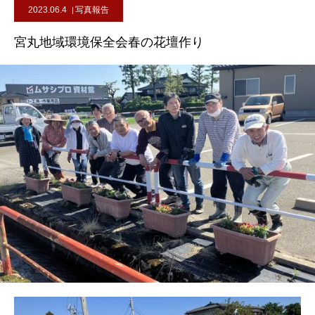
2023.06.4
写真報告
宮丸地域環境保全会春の花壇作り