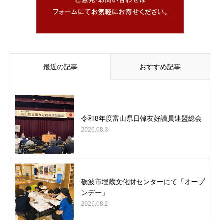
最近の記事
おすすめ記事
令和8年度富山県日韓友好議員連盟総会
2026.08.3
砺波市埋蔵文化財センターにて「オープ
ンデー」
2026.08.2