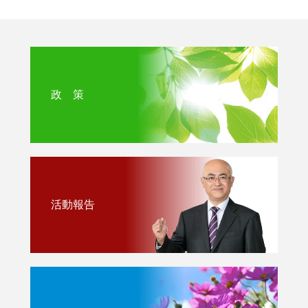
政 策
活動報告