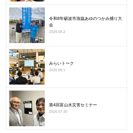
令和8年砺波市漁協あゆのつかみ捕り大
会
2026.08.2
みらいトーク
2026.08.1
第4回富山水災害セミナー
2026.07.30