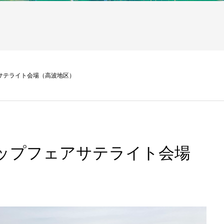
アサテライト会場（高波地区）
リップフェアサテライト会場