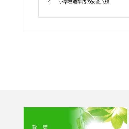
小学校通学路の安全点検
政 策