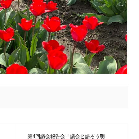
第4回議会報告会「議会と語ろう明