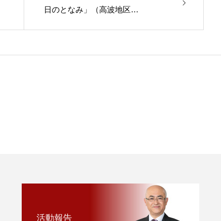
日のとなみ」（高波地区…
活動報告