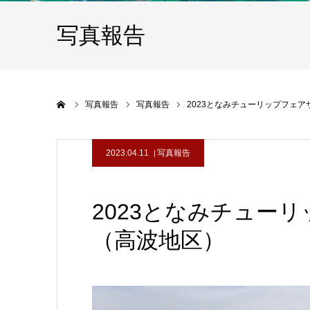
写真報告
ホーム
写真報告
写真報告
2023となみチューリップフェ
2023.04.11
写真報告
2023となみチュー
（高波地区）