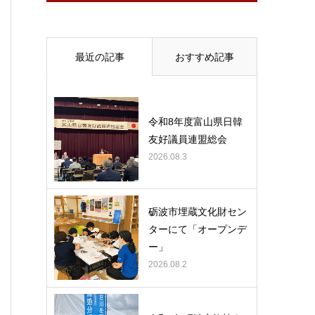
最近の記事
おすすめ記事
令和8年度富山県日韓
友好議員連盟総会
2026.08.3
砺波市埋蔵文化財セン
ターにて「オープンデ
ー」
2026.08.2