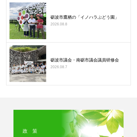
砺波市鷹栖の「イノハラぶどう園」
2026.08.8
砺波市議会・南砺市議会議員研修会
2026.08.7
政 策