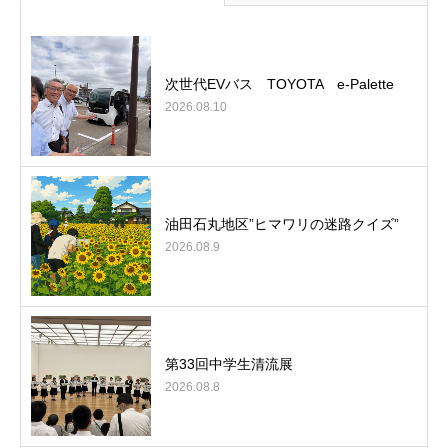
次世代EVバス TOYOTA e-Palette
2026.08.10
油田石丸地区”ヒマワリの迷路クイズ”
2026.08.9
第33回中学生清流展
2026.08.8