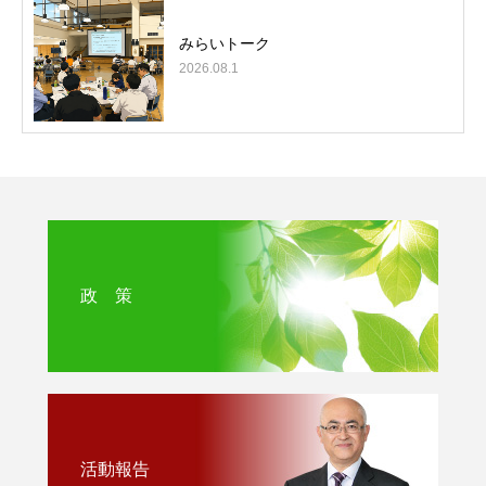
みらいトーク
2026.08.1
政 策
活動報告